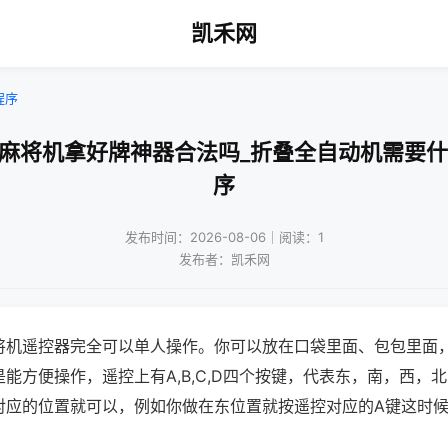
凯禾网
程序
动麻将机拿好牌神器合法吗_折叠全自动机需要什
序
发布时间：2026-08-06｜阅读：1
发布者：凯禾网
将机遥控器完全可以单人操作。你可以放在口袋里面、包包里面
能方便操作，遥控上有A,B,C,D四个按键，代表东，南，西，
对应的位置就可以，例如你做在东位置就按遥控对应的A键这时