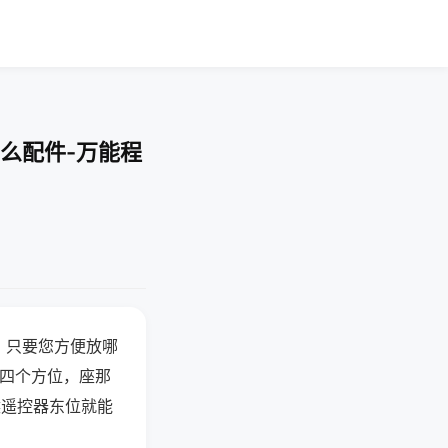
么配件-万能程
，只要您方便放哪
北四个方位，座那
候遥控器东位就能