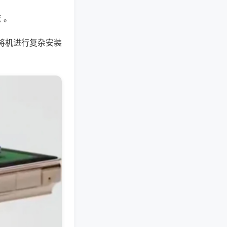
 。
将机进行复杂安装