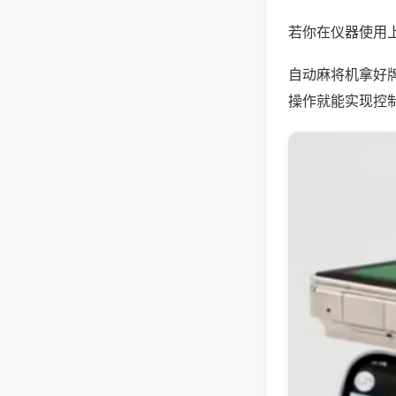
若你在仪器使用上
自动麻将机拿好
操作就能实现控