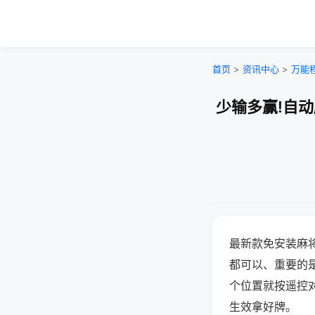
首页
>
资讯中心
>
万能
少输多赢!自
最新款免安装麻
都可以、重要的是
个位置就按遥控
生效拿好牌。