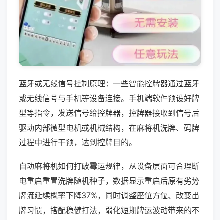
蓝牙或无线信号控制原理：一些智能控牌器通过蓝牙
或无线信号与手机等设备连接。手机端软件预设好牌
型等指令，发送信号给控牌器，控牌器接收到信号后
驱动内部微型电机或机械结构，在麻将机洗牌、码牌
过程中进行干预，达到控牌目的。
自动麻将机如何打破霉运规律，从设备层面可合理断
电重启重置洗牌随机种子，数据显示重启后原有劣势
牌流延续概率下降37%，同时调整座位方位、改变出
牌习惯，搭配稳健打法，弱化短期牌运波动带来的不