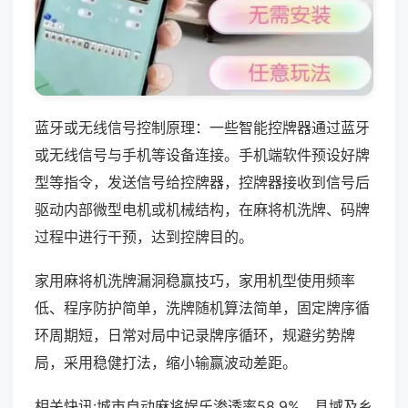
蓝牙或无线信号控制原理：一些智能控牌器通过蓝牙
或无线信号与手机等设备连接。手机端软件预设好牌
型等指令，发送信号给控牌器，控牌器接收到信号后
驱动内部微型电机或机械结构，在麻将机洗牌、码牌
过程中进行干预，达到控牌目的。
家用麻将机洗牌漏洞稳赢技巧，家用机型使用频率
低、程序防护简单，洗牌随机算法简单，固定牌序循
环周期短，日常对局中记录牌序循环，规避劣势牌
局，采用稳健打法，缩小输赢波动差距。
相关快讯:城市自动麻将娱乐渗透率58.9%，县域及乡