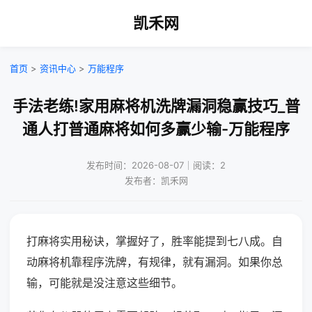
凯禾网
首页
>
资讯中心
>
万能程序
手法老练!家用麻将机洗牌漏洞稳赢技巧_普
通人打普通麻将如何多赢少输-万能程序
发布时间：2026-08-07｜阅读：2
发布者：凯禾网
打麻将实用秘诀，掌握好了，胜率能提到七八成。自
动麻将机靠程序洗牌，有规律，就有漏洞。如果你总
输，可能就是没注意这些细节。