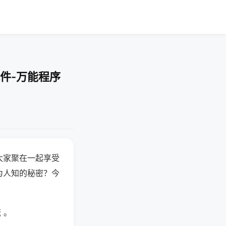
件-万能程序
大家聚在一起享受
为人知的秘密？今
 。