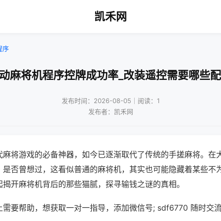
凯禾网
程序
自动麻将机程序控牌成功率_改装遥控需要哪些配
发布时间：2026-08-05｜阅读：1
发布者：凯禾网
代麻将游戏的必备神器，如今已逐渐取代了传统的手搓麻将。在
，是否曾想过，这看似普通的麻将机，其实也可能隐藏着某些不
起揭开麻将机背后的那些猫腻，探寻输钱之谜的真相。
需要帮助，想获取一对一指导，添加微信号; sdf6770 随时交流