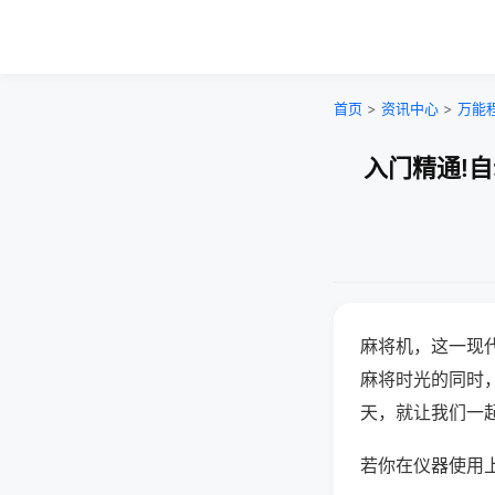
首页
>
资讯中心
>
万能
入门精通!
麻将机，这一现
麻将时光的同时
天，就让我们一
若你在仪器使用上