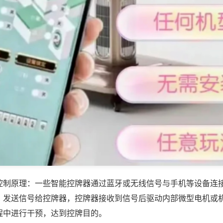
控制原理：一些智能控牌器通过蓝牙或无线信号与手机等设备连
，发送信号给控牌器，控牌器接收到信号后驱动内部微型电机或
程中进行干预，达到控牌目的。