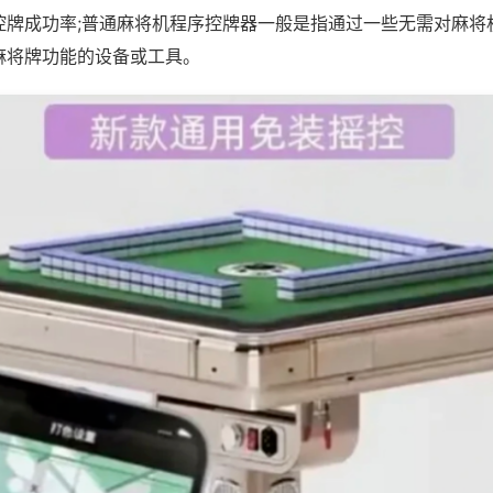
控牌成功率;普通麻将机程序控牌器一般是指通过一些无需对麻将
麻将牌功能的设备或工具。