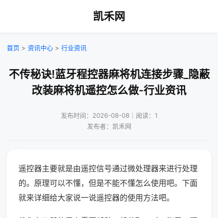
凯禾网
首页
>
资讯中心
>
行业资讯
不传秘诀!蓝牙程控器麻将机连接步骤_隐蔽
改装麻将机遥控怎么做-行业资讯
发布时间：2026-08-08｜阅读：1
发布者：凯禾网
遥控器主要就是由遥控信号通过微处理器来进行处理
的。原理可以不懂，但是不能不懂怎么使用吧。下面
就来详细给大家说一说遥控器的使用方法吧。