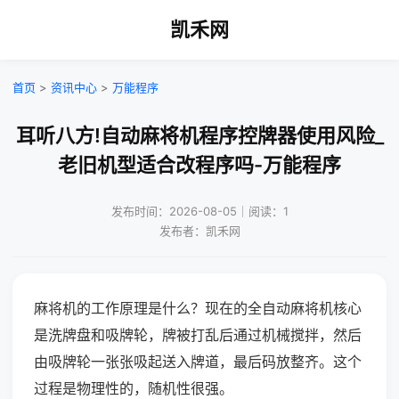
凯禾网
首页
>
资讯中心
>
万能程序
耳听八方!自动麻将机程序控牌器使用风险_
老旧机型适合改程序吗-万能程序
发布时间：2026-08-05｜阅读：1
发布者：凯禾网
麻将机的工作原理是什么？现在的全自动麻将机核心
是洗牌盘和吸牌轮，牌被打乱后通过机械搅拌，然后
由吸牌轮一张张吸起送入牌道，最后码放整齐。这个
过程是物理性的，随机性很强。