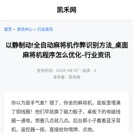
凯禾网
首页
>
资讯中心
>
行业资讯
以静制动!全自动麻将机作弊识别方法_桌面
麻将机程序怎么优化-行业资讯
发布时间：2026-08-07｜阅读：2
发布者：凯禾网
你以为是手气差？错了，你坐的麻将机，底板里埋满
了铜线圈！他们早就换了磁力骰子，桌板下的电磁线
圈一通电，想要几点就几点。后台那小子戴着蓝牙耳
机，遥控器一按，直接给你喂牌、点炮。