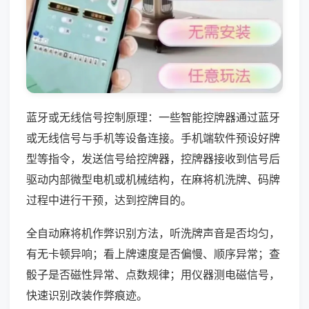
蓝牙或无线信号控制原理：一些智能控牌器通过蓝牙
或无线信号与手机等设备连接。手机端软件预设好牌
型等指令，发送信号给控牌器，控牌器接收到信号后
驱动内部微型电机或机械结构，在麻将机洗牌、码牌
过程中进行干预，达到控牌目的。
全自动麻将机作弊识别方法，听洗牌声音是否均匀，
有无卡顿异响；看上牌速度是否偏慢、顺序异常；查
骰子是否磁性异常、点数规律；用仪器测电磁信号，
快速识别改装作弊痕迹。