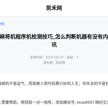
凯禾网
快讯
口麻将机程序机检测技巧_怎么判断机器有没有内
讯
发布时间：2026-08-07｜阅读：2
发布者：凯禾网
输掉的不是运气，而是被人用代码算计好的人生；你失去的不是
需要帮助，想获取一对一指导，添加微信号; kkss8691 随时交