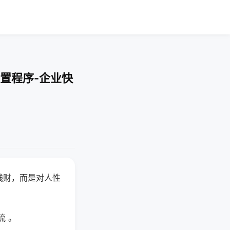
置程序-企业快
钱财，而是对人性
流 。