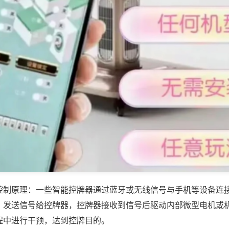
控制原理：一些智能控牌器通过蓝牙或无线信号与手机等设备连
，发送信号给控牌器，控牌器接收到信号后驱动内部微型电机或
程中进行干预，达到控牌目的。