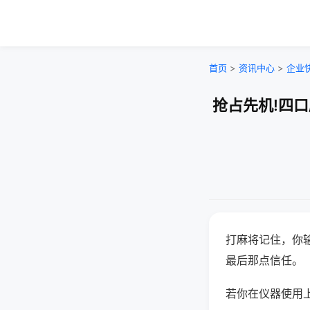
首页
>
资讯中心
>
企业
抢占先机!四
打麻将记住，你
最后那点信任。
若你在仪器使用上