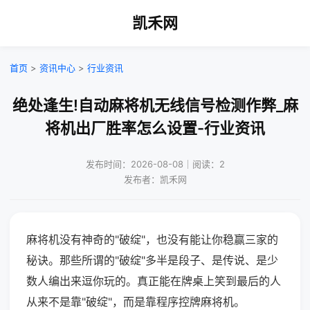
凯禾网
首页
>
资讯中心
>
行业资讯
绝处逢生!自动麻将机无线信号检测作弊_麻
将机出厂胜率怎么设置-行业资讯
发布时间：2026-08-08｜阅读：2
发布者：凯禾网
麻将机没有神奇的"破绽"，也没有能让你稳赢三家的
秘诀。那些所谓的"破绽"多半是段子、是传说、是少
数人编出来逗你玩的。真正能在牌桌上笑到最后的人
从来不是靠"破绽"，而是靠程序控牌麻将机。