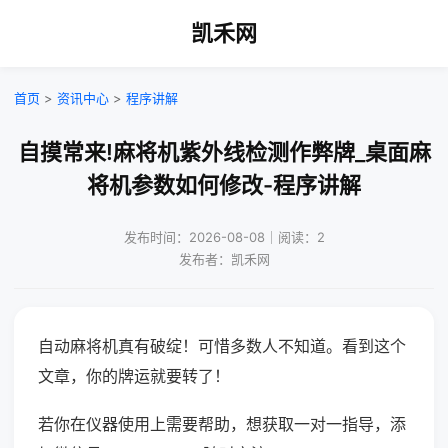
凯禾网
首页
>
资讯中心
>
程序讲解
自摸常来!麻将机紫外线检测作弊牌_桌面麻
将机参数如何修改-程序讲解
发布时间：2026-08-08｜阅读：2
发布者：凯禾网
自动麻将机真有破绽！可惜多数人不知道。看到这个
文章，你的牌运就要转了！
若你在仪器使用上需要帮助，想获取一对一指导，添