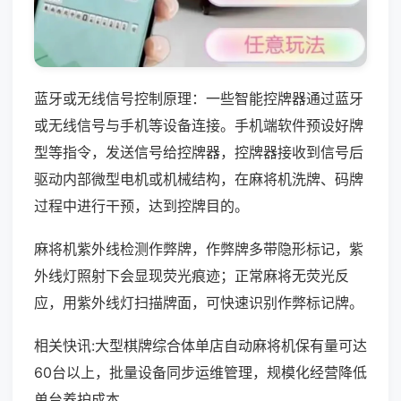
蓝牙或无线信号控制原理：一些智能控牌器通过蓝牙
或无线信号与手机等设备连接。手机端软件预设好牌
型等指令，发送信号给控牌器，控牌器接收到信号后
驱动内部微型电机或机械结构，在麻将机洗牌、码牌
过程中进行干预，达到控牌目的。
麻将机紫外线检测作弊牌，作弊牌多带隐形标记，紫
外线灯照射下会显现荧光痕迹；正常麻将无荧光反
应，用紫外线灯扫描牌面，可快速识别作弊标记牌。
相关快讯:大型棋牌综合体单店自动麻将机保有量可达
60台以上，批量设备同步运维管理，规模化经营降低
单台养护成本。