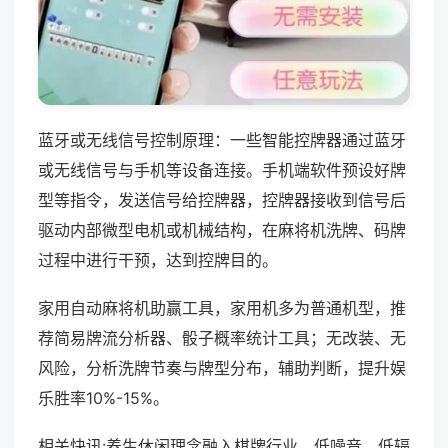
蓝牙或无线信号控制原理：一些智能控牌器通过蓝牙
或无线信号与手机等设备连接。手机端软件预设好牌
型等指令，发送信号给控牌器，控牌器接收到信号后
驱动内部微型电机或机械结构，在麻将机洗牌、码牌
过程中进行干预，达到控牌目的。
家用自动麻将机助赢工具，家用机多为普通机型，推
荐简易牌流分析器、骰子概率统计工具；无改装、无
风险，分析洗牌节奏与牌型分布，辅助判断，提升娱
乐胜率10%-15%。
相关快讯:养生休闲理念融入棋牌行业，低噪音、低辐