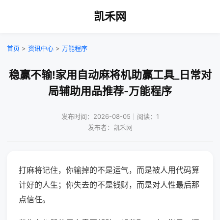
凯禾网
首页
>
资讯中心
>
万能程序
稳赢不输!家用自动麻将机助赢工具_日常对
局辅助用品推荐-万能程序
发布时间：2026-08-05｜阅读：1
发布者：凯禾网
打麻将记住，你输掉的不是运气，而是被人用代码算
计好的人生；你失去的不是钱财，而是对人性最后那
点信任。