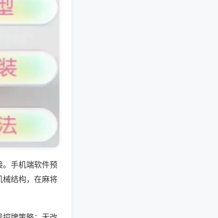
接。手机端软件预
机械结构，在麻将
导控牌策略；无改