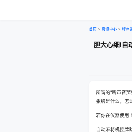
首页
>
资讯中心
>
程序
胆大心细!自
所谓的"听声音辨
张牌是什么，怎
若你在仪器使用上
自动麻将机控牌