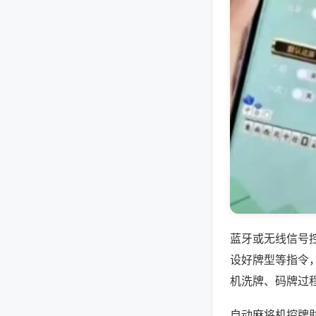
蓝牙或无线信号
设好牌型等指令
机洗牌、码牌过
自动麻将机控牌