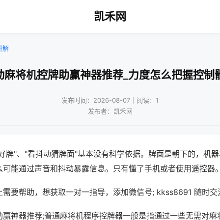
凯禾网
讲解
动麻将机控牌助赢神器推荐_力度怎么把握控制
发布时间：2026-08-07｜阅读：1
发布者：凯禾网
好牌"、"看抖动猜牌面"基本没有科学依据。牌面是朝下的，机
么可能通过声音和抖动暴露信息。只有懂了手机或者使用遥控器
需要帮助，想获取一对一指导，添加微信号; kkss8691 随时交
助赢神器推荐;普通麻将机程序控牌器一般是指通过一些无需对麻