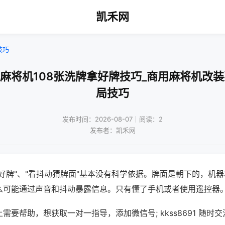
凯禾网
技巧
口麻将机108张洗牌拿好牌技巧_商用麻将机改装
局技巧
发布时间：2026-08-07｜阅读：2
发布者：凯禾网
好牌"、"看抖动猜牌面"基本没有科学依据。牌面是朝下的，机
么可能通过声音和抖动暴露信息。只有懂了手机或者使用遥控器
需要帮助，想获取一对一指导，添加微信号; kkss8691 随时交