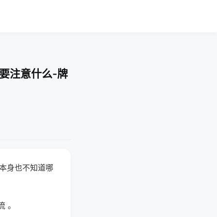
要注意什么-牌
器本身也不知道哪
。
流 。