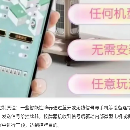
控制原理：一些智能控牌器通过蓝牙或无线信号与手机等设备连
，发送信号给控牌器，控牌器接收到信号后驱动内部微型电机或
程中进行干预，达到控牌目的。