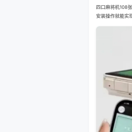
四口麻将机10
安装操作就能实