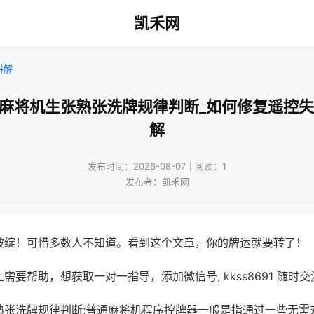
凯禾网
讲解
口麻将机生张熟张洗牌规律判断_如何修复遥控失
解
发布时间：2026-08-07｜阅读：1
发布者：凯禾网
破绽！可惜多数人不知道。看到这个文章，你的牌运就要转了！
需要帮助，想获取一对一指导，添加微信号; kkss8691 随时交
熟张洗牌规律判断;普通麻将机程序控牌器一般是指通过一些无需