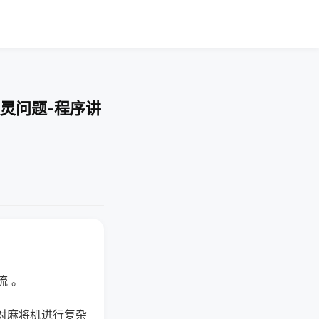
灵问题-程序讲
流 。
对麻将机进行复杂