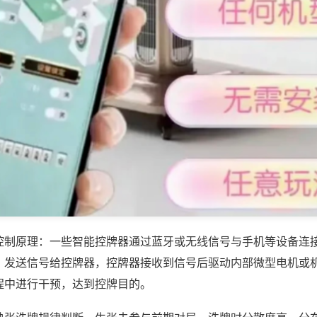
控制原理：一些智能控牌器通过蓝牙或无线信号与手机等设备连
，发送信号给控牌器，控牌器接收到信号后驱动内部微型电机或
程中进行干预，达到控牌目的。