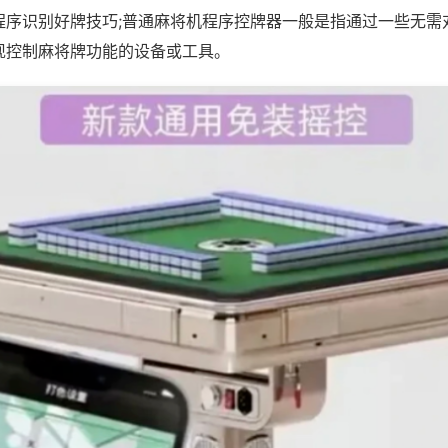
程序识别好牌技巧;普通麻将机程序控牌器一般是指通过一些无需
现控制麻将牌功能的设备或工具。