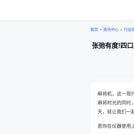
首页
>
资讯中心
>
行业
张弛有度!四
麻将机，这一现
麻将时光的同时
天，就让我们一
若你在仪器使用上