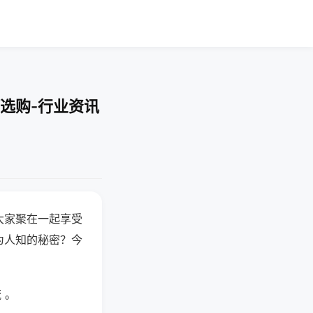
选购-行业资讯
大家聚在一起享受
为人知的秘密？今
 。