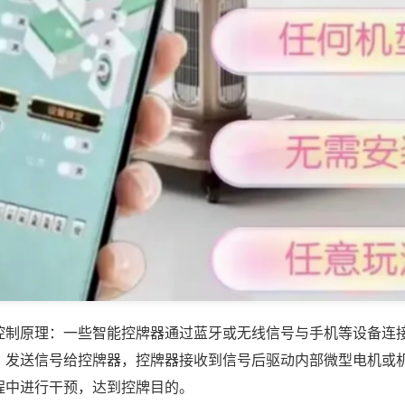
控制原理：一些智能控牌器通过蓝牙或无线信号与手机等设备连
，发送信号给控牌器，控牌器接收到信号后驱动内部微型电机或
程中进行干预，达到控牌目的。