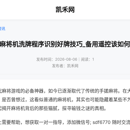
凯禾网
资讯
口麻将机洗牌程序识别好牌技巧_备用遥控该如何
发布时间：2026-08-06｜阅读：1
发布者：凯禾网
代麻将游戏的必备神器，如今已逐渐取代了传统的手搓麻将。在
，是否曾想过，这看似普通的麻将机，其实也可能隐藏着某些不
起揭开麻将机背后的那些猫腻，探寻输钱之谜的真相。
需要帮助，想获取一对一指导，添加微信号; sdf6770 随时交流