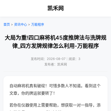
凯禾网
首页
>
资讯中心
>
万能程序
大局为重!四口麻将机45度推牌法与洗牌规
律_四方发牌规律怎么利用-万能程序
发布时间：2026-08-07｜阅读：3
发布者：凯禾网
自动麻将机真有破绽！可惜多数人不知道。看到这个
文章，你的牌运就要转了！
若你在仪器使用上需要帮助，想获取一对一指导，添