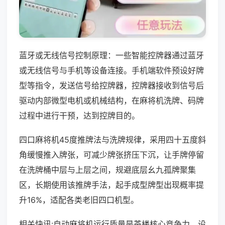
蓝牙或无线信号控制原理：一些智能控牌器通过蓝牙
或无线信号与手机等设备连接。手机端软件预设好牌
型等指令，发送信号给控牌器，控牌器接收到信号后
驱动内部微型电机或机械结构，在麻将机洗牌、码牌
过程中进行干预，达到控牌目的。
四口麻将机45度推牌法与洗牌规律，采用四十五度斜
角缓慢推入牌张，可减少牌张挤压下沉，让手牌停留
在洗牌桶中层与上层之间，规避底层幺九孤牌聚集
区，长期使用该推牌手法，起手成型牌型出现概率提
升16%，适配各类老旧四口机型。
相关快讯:自动麻将机运行质量是茶楼核心竞争力，设