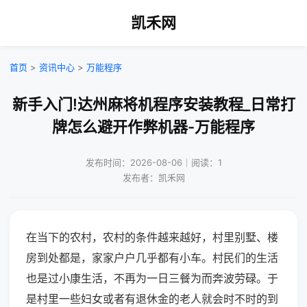
凯禾网
首页
>
资讯中心
>
万能程序
新手入门!达州麻将机程序安装教程_日常打
牌怎么避开作弊机器-万能程序
发布时间：2026-08-06｜阅读：1
发布者：凯禾网
在当下的农村，农村的条件越来越好，村里别墅、楼
房到处都是，家家户户几乎都有小车。村民们的生活
也是过小康生活，不再为一日三餐为而奔波劳碌。于
是村里一些妇女或者有退休金的老人就会时不时的到