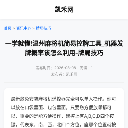
凯禾网
首页
>
资讯中心
>
牌局技巧
一学就懂!温州麻将机简易控牌工具_机器发
牌概率该怎么利用-牌局技巧
发布时间：2026-08-08｜阅读：1
发布者：凯禾网
最新款免安装麻将机遥控器完全可以单人操作。你可
以放在口袋里面、包包里面，只要您方便放哪都可
以、重要的是能方便操作，遥控上有A,B,C,D四个按
键，代表东，南，西，北四个方位，座那个位置就按