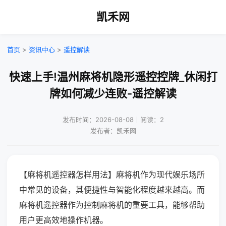
凯禾网
首页
>
资讯中心
>
遥控解读
快速上手!温州麻将机隐形遥控控牌_休闲打
牌如何减少连败-遥控解读
发布时间：2026-08-08｜阅读：2
发布者：凯禾网
【麻将机遥控器怎样用法】麻将机作为现代娱乐场所
中常见的设备，其便捷性与智能化程度越来越高。而
麻将机遥控器作为控制麻将机的重要工具，能够帮助
用户更高效地操作机器。