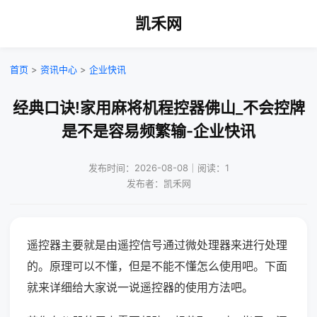
凯禾网
首页
>
资讯中心
>
企业快讯
经典口诀!家用麻将机程控器佛山_不会控牌
是不是容易频繁输-企业快讯
发布时间：2026-08-08｜阅读：1
发布者：凯禾网
遥控器主要就是由遥控信号通过微处理器来进行处理
的。原理可以不懂，但是不能不懂怎么使用吧。下面
就来详细给大家说一说遥控器的使用方法吧。