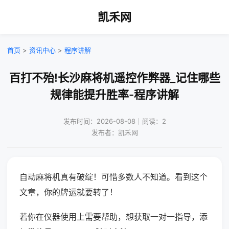
凯禾网
首页
>
资讯中心
>
程序讲解
百打不殆!长沙麻将机遥控作弊器_记住哪些
规律能提升胜率-程序讲解
发布时间：2026-08-08｜阅读：2
发布者：凯禾网
自动麻将机真有破绽！可惜多数人不知道。看到这个
文章，你的牌运就要转了！
若你在仪器使用上需要帮助，想获取一对一指导，添