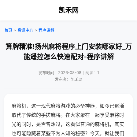
凯禾网
首页
>
资讯中心
>
程序讲解
算牌精准!扬州麻将程序上门安装哪家好_万
能遥控怎么快速配对-程序讲解
发布时间：2026-08-08｜阅读：1
发布者：凯禾网
麻将机，这一现代麻将游戏的必备神器，如今已逐渐
取代了传统的手搓麻将。在大家聚在一起享受麻将时
光的同时，是否曾想过，这看似普通的麻将机，其实
也可能隐藏着某些不为人知的秘密？今天，就让我们