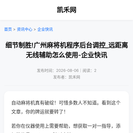
凯禾网
首页
>
资讯中心
>
企业快讯
细节制胜!广州麻将机程序后台调控_远距离
无线辅助怎么使用-企业快讯
发布时间：2026-08-06｜阅读：2
发布者：凯禾网
自动麻将机真有破绽！可惜多数人不知道。看到这个
文章，你的牌运就要转了！
若你在仪器使用上需要帮助，想获取一对一指导，添