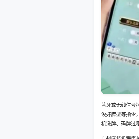
蓝牙或无线信号
设好牌型等指令
机洗牌、码牌过
广州麻将机程序