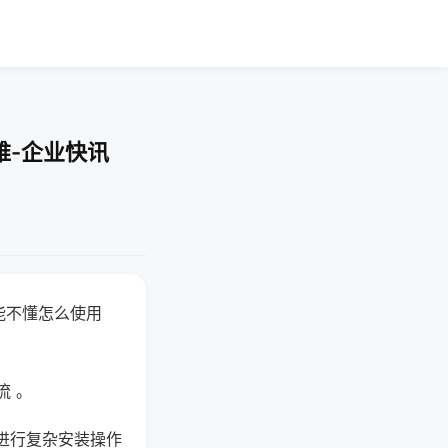
难-企业快讯
能不懂怎么使用
流 。
进行复杂安装操作