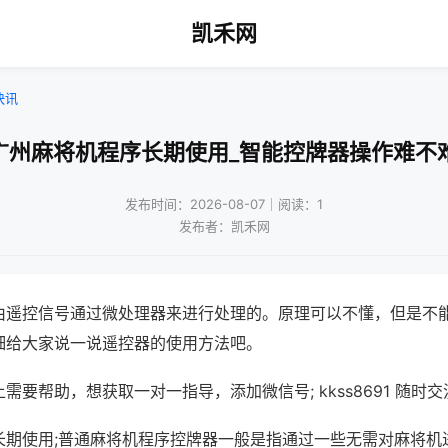
凯禾网
快讯
广州麻将机程序长期使用_智能控牌器操作难不
发布时间：2026-08-07｜阅读：1
发布者：凯禾网
由遥控信号通过微处理器来进行处理的。原理可以不懂，但是不
细给大家说一说遥控器的使用方法吧。
需要帮助，想获取一对一指导，添加微信号; kkss8691 随时交
长期使用;普通麻将机程序控牌器一般是指通过一些无需对麻将机