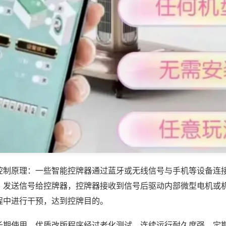
控制原理：一些智能控牌器通过蓝牙或无线信号与手机等设备连
，发送信号给控牌器，控牌器接收到信号后驱动内部微型电机或
程中进行干预，达到控牌目的。
长期使用，优质改版程序经过老化测试，连续运行耐久度强，定