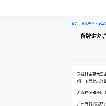
首页
>
资讯中心
>
企业
留牌讲究!
遥控器主要就是
吧。下面就来详
若你在仪器使用上
广州麻将机程序