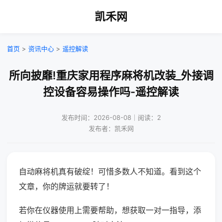
凯禾网
首页
>
资讯中心
>
遥控解读
所向披靡!重庆家用程序麻将机改装_外接调
控设备容易操作吗-遥控解读
发布时间：2026-08-08｜阅读：2
发布者：凯禾网
自动麻将机真有破绽！可惜多数人不知道。看到这个
文章，你的牌运就要转了！
若你在仪器使用上需要帮助，想获取一对一指导，添