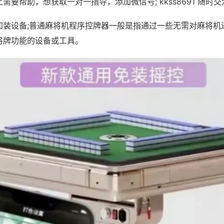
需要帮助，想获取一对一指导，添加微信号; kkss8691 随时交
加装设备;普通麻将机程序控牌器一般是指通过一些无需对麻将机
将牌功能的设备或工具。