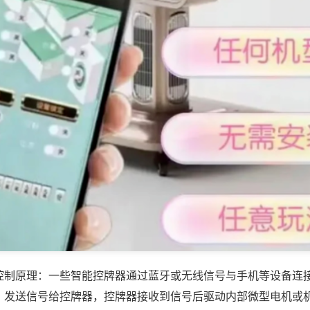
控制原理：一些智能控牌器通过蓝牙或无线信号与手机等设备连
，发送信号给控牌器，控牌器接收到信号后驱动内部微型电机或