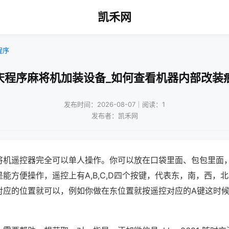
凯禾网
程序
庆程序麻将机加装设备_如何查看机器内部改装
发布时间：2026-08-07｜阅读：1
发布者：凯禾网
将机遥控器完全可以单人操作。你可以放在口袋里面、包包里面
能方便操作，遥控上有A,B,C,D四个按键，代表东，南，西，
对应的位置就可以，例如你做在东位置就按遥控对应的A键这时