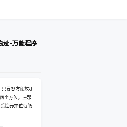
痕迹-万能程序
，只要您方便放哪
北四个方位，座那
候遥控器东位就能