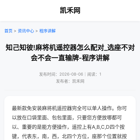
凯禾网
首页
>
资讯中心
>
程序讲解
知己知彼!麻将机遥控器怎么配对_选座不对
会不会一直输牌-程序讲解
发布时间：2026-08-06｜阅读：1
发布者：凯禾网
最新款免安装麻将机遥控器完全可以单人操作。你可
以放在口袋里面、包包里面，只要您方便放哪都可
以、重要的是能方便操作，遥控上有A,B,C,D四个按
键，代表东，南，西，北四个方位，座那个位置就按