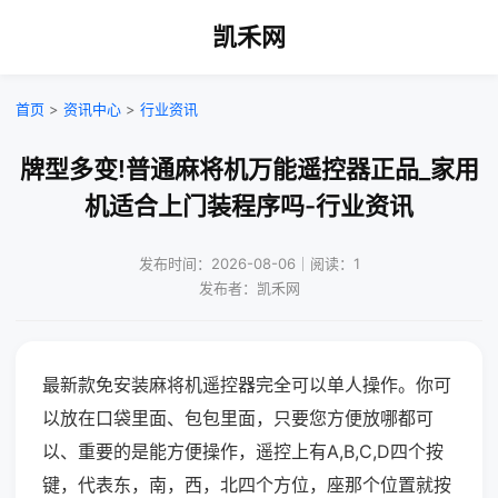
凯禾网
首页
>
资讯中心
>
行业资讯
牌型多变!普通麻将机万能遥控器正品_家用
机适合上门装程序吗-行业资讯
发布时间：2026-08-06｜阅读：1
发布者：凯禾网
最新款免安装麻将机遥控器完全可以单人操作。你可
以放在口袋里面、包包里面，只要您方便放哪都可
以、重要的是能方便操作，遥控上有A,B,C,D四个按
键，代表东，南，西，北四个方位，座那个位置就按