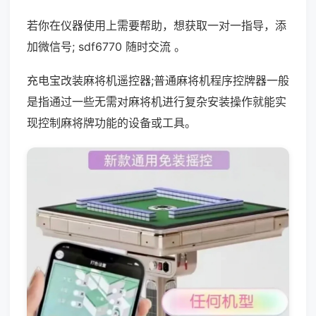
若你在仪器使用上需要帮助，想获取一对一指导，添
加微信号; sdf6770 随时交流 。
充电宝改装麻将机遥控器;普通麻将机程序控牌器一般
是指通过一些无需对麻将机进行复杂安装操作就能实
现控制麻将牌功能的设备或工具。