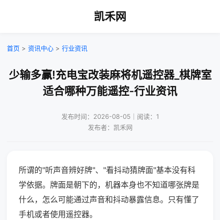
凯禾网
首页
>
资讯中心
>
行业资讯
少输多赢!充电宝改装麻将机遥控器_棋牌室
适合哪种万能遥控-行业资讯
发布时间：2026-08-05｜阅读：1
发布者：凯禾网
所谓的"听声音辨好牌"、"看抖动猜牌面"基本没有科
学依据。牌面是朝下的，机器本身也不知道哪张牌是
什么，怎么可能通过声音和抖动暴露信息。只有懂了
手机或者使用遥控器。