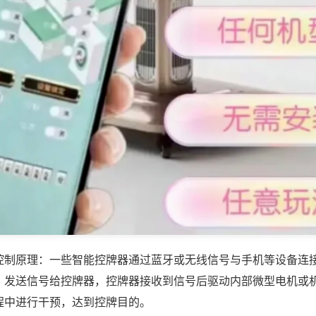
控制原理：一些智能控牌器通过蓝牙或无线信号与手机等设备连
，发送信号给控牌器，控牌器接收到信号后驱动内部微型电机或
程中进行干预，达到控牌目的。