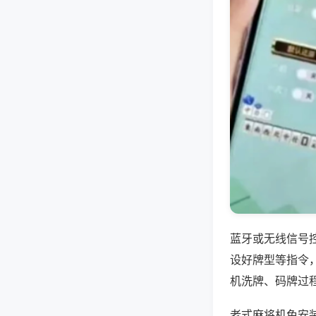
蓝牙或无线信号
设好牌型等指令
机洗牌、码牌过
老式麻将机免安