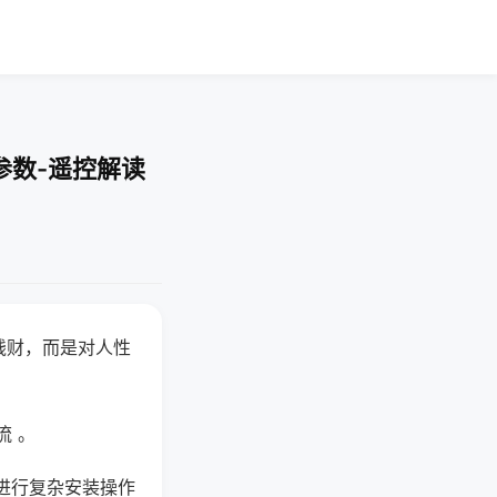
参数-遥控解读
钱财，而是对人性
流 。
进行复杂安装操作