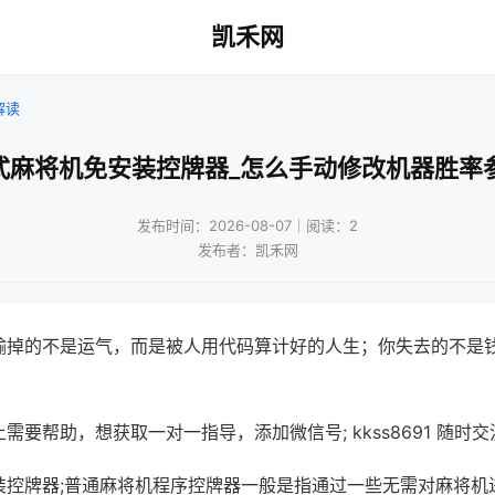
凯禾网
解读
式麻将机免安装控牌器_怎么手动修改机器胜率
发布时间：2026-08-07｜阅读：2
发布者：凯禾网
输掉的不是运气，而是被人用代码算计好的人生；你失去的不是
需要帮助，想获取一对一指导，添加微信号; kkss8691 随时交
装控牌器;普通麻将机程序控牌器一般是指通过一些无需对麻将机