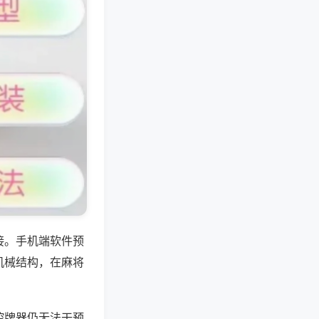
接。手机端软件预
机械结构，在麻将
控牌器仍无法干预