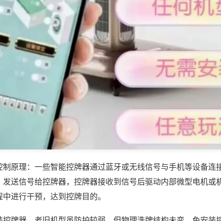
控制原理：一些智能控牌器通过蓝牙或无线信号与手机等设备连
，发送信号给控牌器，控牌器接收到信号后驱动内部微型电机或
程中进行干预，达到控牌目的。
装控牌器，老旧机型虽防护较弱，但物理洗牌结构未变，免安装