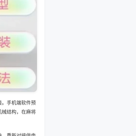
接。手机端软件预
机械结构，在麻将
块，重新对接供电