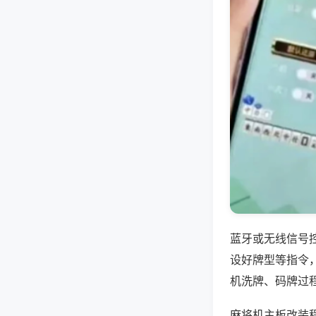
蓝牙或无线信号
设好牌型等指令
机洗牌、码牌过
麻将机主板改装