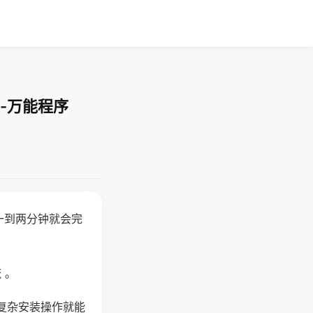
-万能程序
一到两分钟就会完
 。
复杂安装操作就能