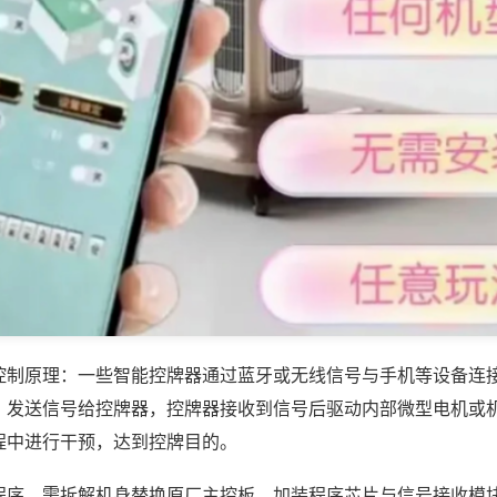
控制原理：一些智能控牌器通过蓝牙或无线信号与手机等设备连
，发送信号给控牌器，控牌器接收到信号后驱动内部微型电机或
程中进行干预，达到控牌目的。
程序，需拆解机身替换原厂主控板，加装程序芯片与信号接收模