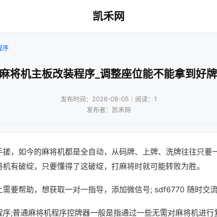
凯禾网
程序
!麻将机主板改装程序_调整座位能不能拿到好牌
发布时间：2026-08-05｜阅读：1
发布者：凯禾网
手搓，如今的麻将机都是全自动，从码牌、上牌、洗牌往往只要
将机有破绽，只要懂得了这破绽，打麻将时就可能转败为胜。
需要帮助，想获取一对一指导，添加微信号; sdf6770 随时交流
程序;普通麻将机程序控牌器一般是指通过一些无需对麻将机进行