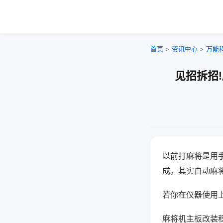
首页
>
资讯中心
>
万能
见招拆招
以前打麻将是用
成。其实自动麻
若你在仪器使用上
麻将机主板改装