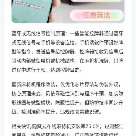
蓝牙或无线信号控制原理：一些智能控牌器通过蓝牙
或无线信号与手机等设备连接。手机端软件预设好牌
型等指令，发送信号给控牌器，控牌器接收到信号后
驱动内部微型电机或机械结构，在麻将机洗牌、码牌
过程中进行干预，达到控牌目的。
最新麻将机程序改装，仅优化芯片算法与伪装外观，
核心原理未变，仍依靠磁性识别与程序干预，加装隐
形线圈与微型模块，隐蔽性提升，但防护技术同步升
级，检测准确率提升，违规改装易被识破。
相关快讯:隐藏式布线麻将机安装率75.0%，包厢整洁
度提升，线路损坏风险减少，门店整体环境质感优