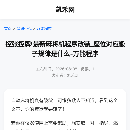
凯禾网
首页
>
资讯中心
>
万能程序
控张控牌!最新麻将机程序改装_座位对应骰
子规律是什么-万能程序
发布时间：2026-08-08｜阅读：1
发布者：凯禾网
自动麻将机真有破绽！可惜多数人不知道。看到这个
文章，你的牌运就要转了！
若你在仪器使用上需要帮助，想获取一对一指导，添