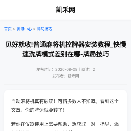
凯禾网
首页
>
资讯中心
>
牌局技巧
见好就收!普通麻将机控牌器安装教程_快慢
速洗牌模式差别在哪-牌局技巧
发布时间：2026-08-08｜阅读：2
发布者：凯禾网
自动麻将机真有破绽！可惜多数人不知道。看到这个
文章，你的牌运就要转了！
若你在仪器使用上需要帮助，想获取一对一指导，添