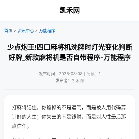
凯禾网
首页
>
资讯中心
>
万能程序
少点炮王!四口麻将机洗牌时灯光变化判断
好牌_新款麻将机是否自带程序-万能程序
发布时间：2026-08-08｜阅读：1
发布者：凯禾网
打麻将记住，你输掉的不是运气，而是被人用代码算
计好的人生；你失去的不是钱财，而是对人性最后那
点信任。