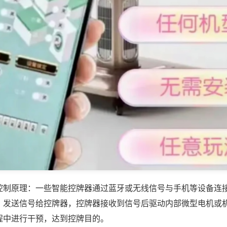
控制原理：一些智能控牌器通过蓝牙或无线信号与手机等设备连
，发送信号给控牌器，控牌器接收到信号后驱动内部微型电机或
程中进行干预，达到控牌目的。