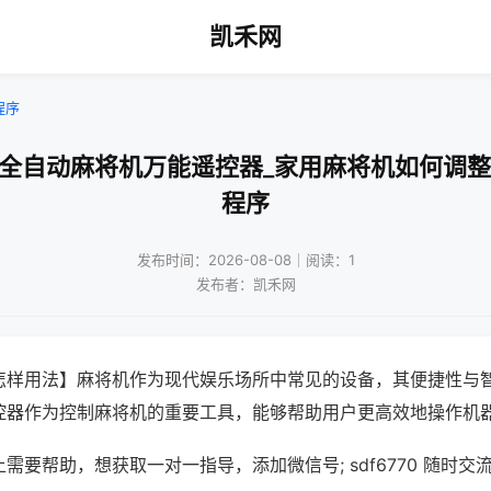
凯禾网
程序
口全自动麻将机万能遥控器_家用麻将机如何调整
程序
发布时间：2026-08-08｜阅读：1
发布者：凯禾网
怎样用法】麻将机作为现代娱乐场所中常见的设备，其便捷性与
控器作为控制麻将机的重要工具，能够帮助用户更高效地操作机
需要帮助，想获取一对一指导，添加微信号; sdf6770 随时交流