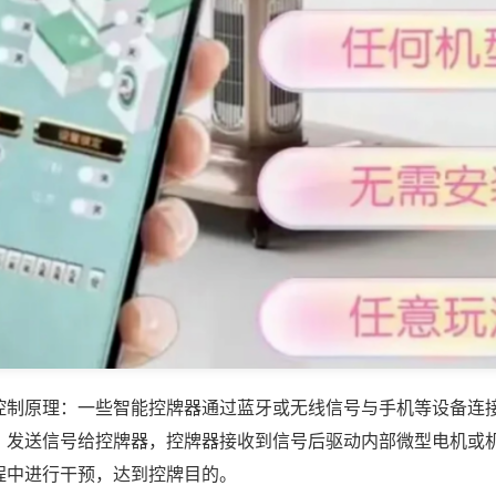
控制原理：一些智能控牌器通过蓝牙或无线信号与手机等设备连
，发送信号给控牌器，控牌器接收到信号后驱动内部微型电机或
程中进行干预，达到控牌目的。