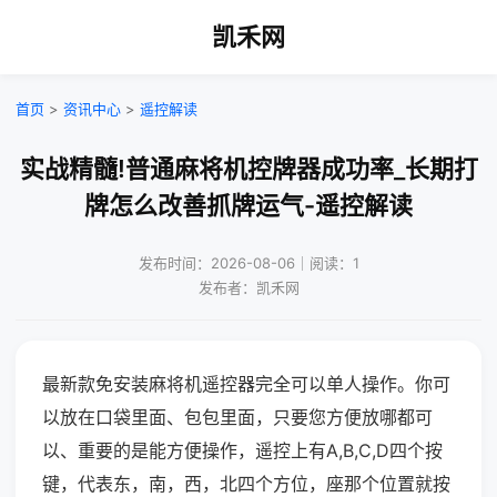
凯禾网
首页
>
资讯中心
>
遥控解读
实战精髓!普通麻将机控牌器成功率_长期打
牌怎么改善抓牌运气-遥控解读
发布时间：2026-08-06｜阅读：1
发布者：凯禾网
最新款免安装麻将机遥控器完全可以单人操作。你可
以放在口袋里面、包包里面，只要您方便放哪都可
以、重要的是能方便操作，遥控上有A,B,C,D四个按
键，代表东，南，西，北四个方位，座那个位置就按