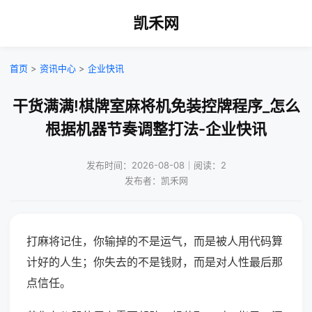
凯禾网
首页
>
资讯中心
>
企业快讯
干货满满!棋牌室麻将机免装控牌程序_怎么
根据机器节奏调整打法-企业快讯
发布时间：2026-08-08｜阅读：2
发布者：凯禾网
打麻将记住，你输掉的不是运气，而是被人用代码算
计好的人生；你失去的不是钱财，而是对人性最后那
点信任。