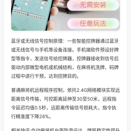
蓝牙或无线信号控制原理：一些智能控牌器通过蓝牙
或无线信号与手机等设备连接。手机端软件预设好牌
型等指令，发送信号给控牌器，控牌器接收到信号后
驱动内部微型电机或机械结构，在麻将机洗牌、码牌
过程中进行干预，达到控牌目的。
普通麻将机远程程序控制，依托2.4G网络模块实现远
距离信号传输，可控距离延伸至30至50米，远程指
令延迟均值0.5秒，远距离传输信号损耗大，指令执
行精准度下降28%。
相关快讯:自动麻将机台面防滑设计，牌局稳定性提升