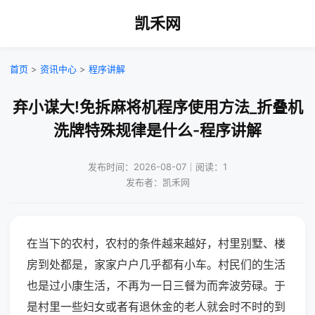
凯禾网
首页
>
资讯中心
>
程序讲解
弃小谋大!免拆麻将机程序使用方法_折叠机
洗牌特殊规律是什么-程序讲解
发布时间：2026-08-07｜阅读：1
发布者：凯禾网
在当下的农村，农村的条件越来越好，村里别墅、楼
房到处都是，家家户户几乎都有小车。村民们的生活
也是过小康生活，不再为一日三餐为而奔波劳碌。于
是村里一些妇女或者有退休金的老人就会时不时的到