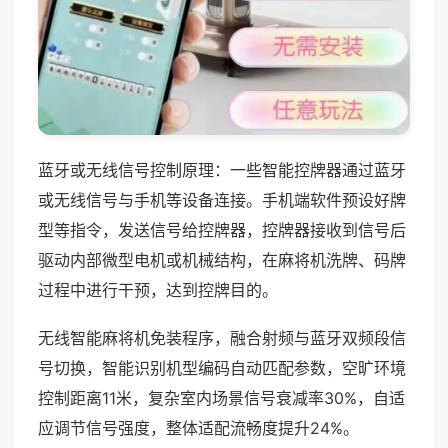
蓝牙或无线信号控制原理：一些智能控牌器通过蓝牙
或无线信号与手机等设备连接。手机端软件预设好牌
型等指令，发送信号给控牌器，控牌器接收到信号后
驱动内部微型电机或机械结构，在麻将机洗牌、码牌
过程中进行干预，达到控牌目的。
无线智能麻将机免装程序，融合射频与蓝牙双频段信
号切换，智能识别机型编码自动匹配参数，空旷环境
控制距离11米，复杂室内场景信号衰减率30%，自适
应调节信号强度，整体适配流畅度提升24%。