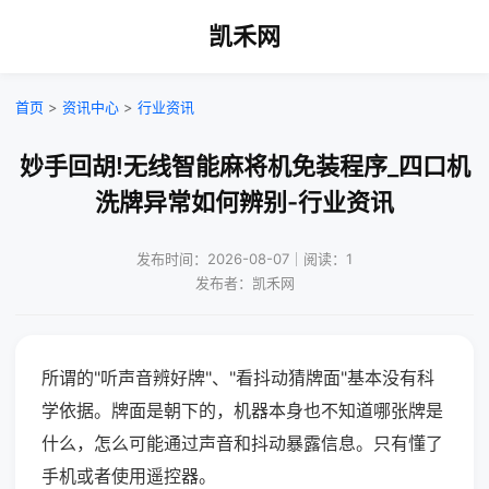
凯禾网
首页
>
资讯中心
>
行业资讯
妙手回胡!无线智能麻将机免装程序_四口机
洗牌异常如何辨别-行业资讯
发布时间：2026-08-07｜阅读：1
发布者：凯禾网
所谓的"听声音辨好牌"、"看抖动猜牌面"基本没有科
学依据。牌面是朝下的，机器本身也不知道哪张牌是
什么，怎么可能通过声音和抖动暴露信息。只有懂了
手机或者使用遥控器。