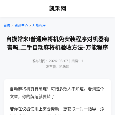
凯禾网
首页
>
资讯中心
>
万能程序
自摸常来!普通麻将机免安装程序对机器有
害吗_二手自动麻将机验收方法-万能程序
发布时间：2026-08-07｜阅读：1
发布者：凯禾网
自动麻将机真有破绽！可惜多数人不知道。看到这个
文章，你的牌运就要转了！
若你在仪器使用上需要帮助，想获取一对一指导，添