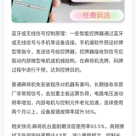
蓝牙或无线信号控制原理：一些智能控牌器通过蓝牙
或无线信号与手机等设备连接。手机端软件预设好牌
型等指令，发送信号给控牌器，控牌器接收到信号后
驱动内部微型电机或机械结构，在麻将机洗牌、码牌
过程中进行干预，达到控牌目的。
普通麻将机免安装程序对机器有害吗，长期接收非原
厂非常规信号，会加重主板运算负荷，电路电压波动
频率增加，内部电机与控制元件老化加速，连续使用
两个月以上，设备报错故障率提升36%。
相关快讯:麻将机台面耐磨涂层使用率93.5%，高频擦
拭下外观完好周期达4.5年，减少更换频次，控制长