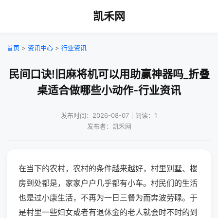
凯禾网
首页
>
资讯中心
>
行业资讯
民间口诀!旧麻将机可以用助赢神器吗_折叠
桌适合做哪些小动作-行业资讯
发布时间：2026-08-07｜阅读：1
发布者：凯禾网
在当下的农村，农村的条件越来越好，村里别墅、楼
房到处都是，家家户户几乎都有小车。村民们的生活
也是过小康生活，不再为一日三餐为而奔波劳碌。于
是村里一些妇女或者有退休金的老人就会时不时的到