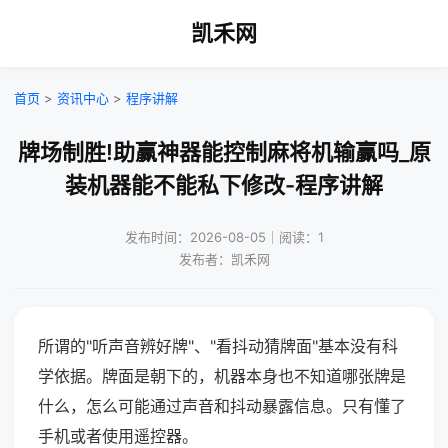
凯禾网
首页
>
资讯中心
>
程序讲解
牌场制胜!助赢神器能控制麻将机输赢吗_原
装机器能不能私下修改-程序讲解
发布时间：2026-08-05｜阅读：1
发布者：凯禾网
所谓的"听声音辨好牌"、"看抖动猜牌面"基本没有科
学依据。牌面是朝下的，机器本身也不知道哪张牌是
什么，怎么可能通过声音和抖动暴露信息。只有懂了
手机或者使用遥控器。