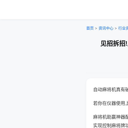
首页
>
资讯中心
>
行业
见招拆招
自动麻将机真有
若你在仪器使用上
麻将机助赢神器
实现控制麻将牌