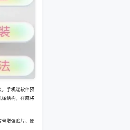
接。手机端软件预
机械结构，在麻将
信号增强贴片、便
。