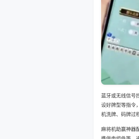
蓝牙或无线信号
设好牌型等指令
机洗牌、码牌过
麻将机助赢神器
携供电组件等，