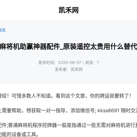
凯禾网
资讯
!麻将机助赢神器配件_原装遥控太贵用什么替代
发布时间：2026-08-07｜阅读：1
发布者：凯禾网
破绽！可惜多数人不知道。看到这个文章，你的牌运就要转了！
需要帮助，想获取一对一指导，添加微信号; kkss8691 随时交
配件;普通麻将机程序控牌器一般是指通过一些无需对麻将机进行
功能的设备或工具。