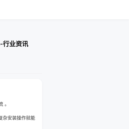
-行业资讯
流 。
复杂安装操作就能