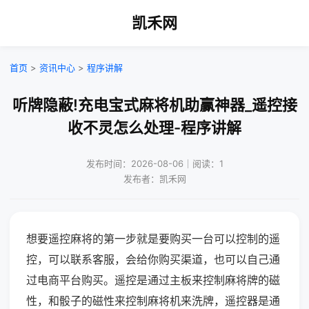
凯禾网
首页
>
资讯中心
>
程序讲解
听牌隐蔽!充电宝式麻将机助赢神器_遥控接
收不灵怎么处理-程序讲解
发布时间：2026-08-06｜阅读：1
发布者：凯禾网
想要遥控麻将的第一步就是要购买一台可以控制的遥
控，可以联系客服，会给你购买渠道，也可以自己通
过电商平台购买。遥控是通过主板来控制麻将牌的磁
性，和骰子的磁性来控制麻将机来洗牌，遥控器是通