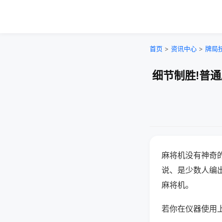
首页
>
资讯中心
>
牌局
细节制胜!普
麻将机没有神奇的
说、是少数人编
麻将机。
若你在仪器使用上