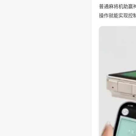
普通麻将机助赢
操作就能实现控