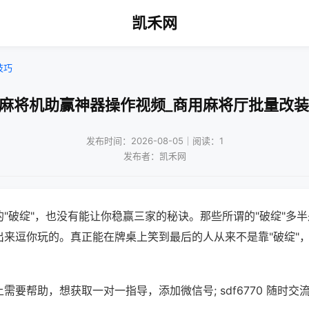
凯禾网
技巧
通麻将机助赢神器操作视频_商用麻将厅批量改装
发布时间：2026-08-05｜阅读：1
发布者：凯禾网
"破绽"，也没有能让你稳赢三家的秘诀。那些所谓的"破绽"多
出来逗你玩的。真正能在牌桌上笑到最后的人从来不是靠"破绽"
需要帮助，想获取一对一指导，添加微信号; sdf6770 随时交流