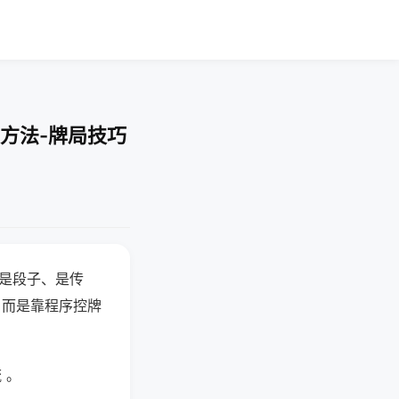
方法-牌局技巧
半是段子、是传
，而是靠程序控牌
 。