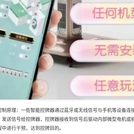
控制原理：一些智能控牌器通过蓝牙或无线信号与手机等设备连
，发送信号给控牌器，控牌器接收到信号后驱动内部微型电机或
程中进行干预，达到控牌目的。