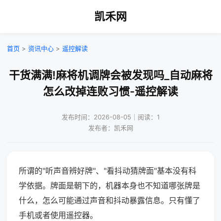
凯禾网
首页
>
资讯中心
>
遥控解读
干货满满!麻将机调牌会被发现吗_自动麻将
怎么改掉连败习惯-遥控解读
发布时间：2026-08-05｜阅读：1
发布者：凯禾网
所谓的"听声音辨好牌"、"看抖动猜牌面"基本没有科
学依据。牌面是朝下的，机器本身也不知道哪张牌是
什么，怎么可能通过声音和抖动暴露信息。只有懂了
手机或者使用遥控器。