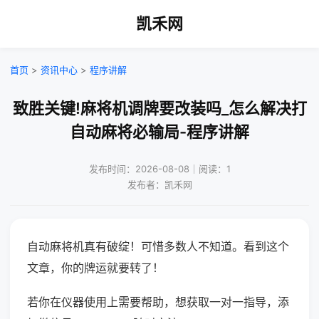
凯禾网
首页
>
资讯中心
>
程序讲解
致胜关键!麻将机调牌要改装吗_怎么解决打
自动麻将必输局-程序讲解
发布时间：2026-08-08｜阅读：1
发布者：凯禾网
自动麻将机真有破绽！可惜多数人不知道。看到这个
文章，你的牌运就要转了！
若你在仪器使用上需要帮助，想获取一对一指导，添